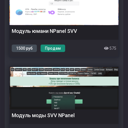
Модуль юмани NPanel SVV
1500 руб
Продам
575
Модуль моды SVV NPanel