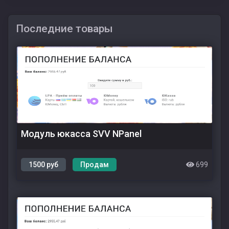
Последние товары
Модуль юкасса SVV NPanel
1500 руб
Продам
699