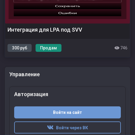
Интеграция для LPA под SVV
300 руб
Продам
746
Управление
Авторизация
Войти на сайт
Войти через ВК