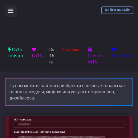
Войти на сайт
Cs16
Cs
Реклама!
скачать
Сs16
16
Скачать
Раскрутка!!!
ru
cs16
Тут вы можете найти и приобрести полезные товары как
плагины, модули, модели или услуги от скриптеров,
дизайнеров.