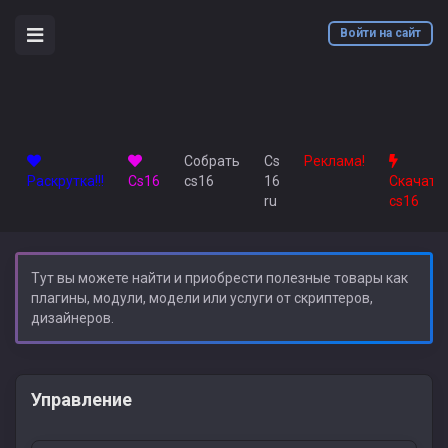
Войти на сайт
Собрать
Cs
Реклама!
Раскрутка!!!
Сs16
cs16
16
Скачать
ru
cs16
Тут вы можете найти и приобрести полезные товары как
плагины, модули, модели или услуги от скриптеров,
дизайнеров.
Управление