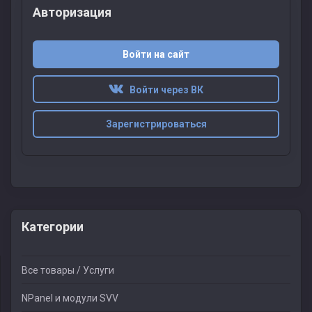
Авторизация
Войти на сайт
Войти через ВК
Зарегистрироваться
Категории
Все товары / Услуги
NPanel и модули SVV