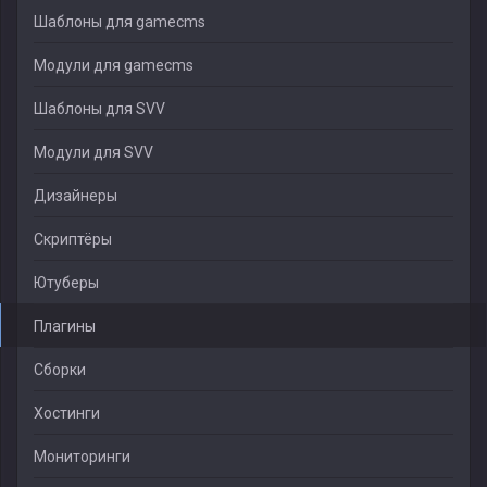
Шаблоны для gamecms
Модули для gamecms
Шаблоны для SVV
Модули для SVV
Дизайнеры
Скриптёры
Ютуберы
Плагины
Сборки
Хостинги
Мониторинги