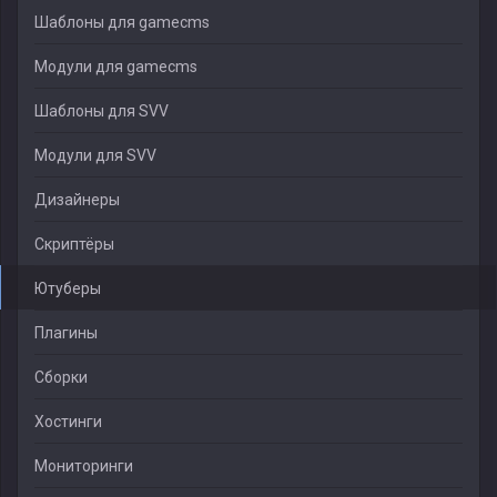
Шаблоны для gamecms
Модули для gamecms
Шаблоны для SVV
Модули для SVV
Дизайнеры
Скриптёры
Ютуберы
Плагины
Сборки
Хостинги
Мониторинги