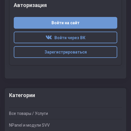
Авторизация
Войти на сайт
Войти через ВК
Зарегистрироваться
Категории
Все товары / Услуги
NPanel и модули SVV