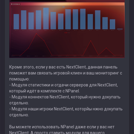
Кроме этого, если у вас есть NextClient, данная панель
поможет вам связать игровой клиен и ваш мониторинг с
помощью:
- Модуля статистики и отдачи серверов для NextClient,
который идёт в комплекте с NPanel.
- Модуля коннектов NextClient, который нужно докупать
отдельно.
- Модуля наши игроки NextClient, которйы нжно докупать
отдельно.
Вы можете использовать NPanel даже если у вас нет
NextClient. А просто ставить модули для вашего