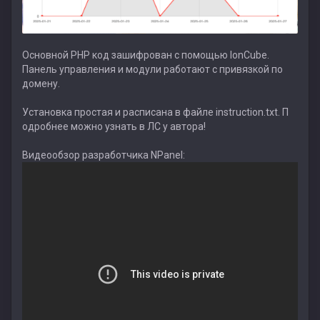
Основной PHP код зашифрован с помощью IonCube.
Панель управления и модули работают с привязкой по
домену.
Установка простая и расписана в файле instruction.txt. П
одробнее можно узнать в ЛС у автора!
Видеообзор разработчика NPanel: