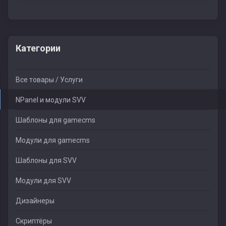
Категории
Все товары / Услуги
NPanel и модули SVV
Шаблоны для gamecms
Модули для gamecms
Шаблоны для SVV
Модули для SVV
Дизайнеры
Скриптёры