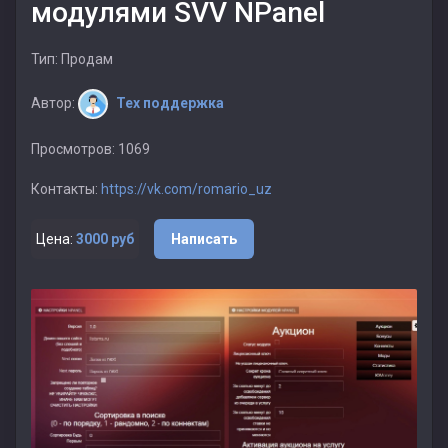
модулями SVV NPanel
Тип: Продам
Автор:
Тех поддержка
Просмотров: 1069
Контакты:
https://vk.com/romario_uz
Цена:
3000 руб
Написать