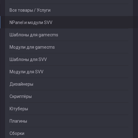
Все товары / Услуги
NPanel и модули SVV
Шаблоны для gamecms
Модули для gamecms
Шаблоны для SVV
Модули для SVV
Дизайнеры
Скриптёры
Ютуберы
Плагины
Сборки