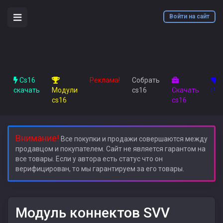
Войти на сайт
Cs16
Реклама!
Собрать
скачать
Модули
cs16
Скачать
Рас
cs16
cs16
Внимание!
Все покупки и продажи совершаются между
продавцом и покупателем. Сайт не является гарантом на
все товары. Если у автора есть статус что он
верифицирован, то мы гарантируем за его товары.
Модуль коннектов SVV