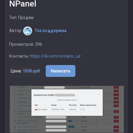
NPanel
Тип: Продам
Автор:
Тех поддержка
Просмотров: 296
Контакты:
https://vk.com/romario_uz
Цена:
1500 руб
Написать