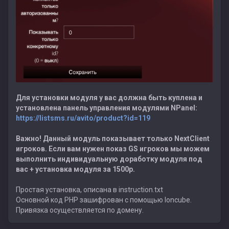
Для установки модуля у вас должна быть куплена и
установлена панель управления модулями NPanel:
https://listsms.ru/avito/product?id=119
Важно! Данный модуль показывает только NextClient
игроков. Если вам нужен показ GS игроков мы можем
выполнить индивидуальную доработку модуля под
вас + установка модуля за 1500р.
Простая установка, описана в instruction.txt
Основной код PHP зашифрован с помощью Ioncube.
Привязка осуществляется по домену.